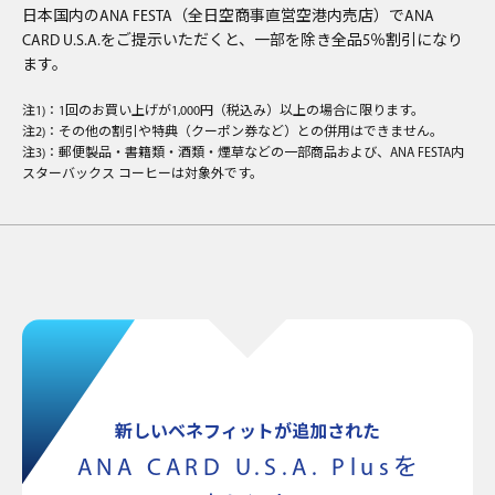
日本国内のANA FESTA（全日空商事直営空港内売店）でANA
CARD U.S.A.をご提示いただくと、一部を除き全品5％割引になり
ます。
注1)：1回のお買い上げが1,000円（税込み）以上の場合に限ります。
注2)：その他の割引や特典（クーポン券など）との併用はできません。
注3)：郵便製品・書籍類・酒類・煙草などの一部商品および、ANA FESTA内
スターバックス コーヒーは対象外です。
新しいベネフィットが追加された
ANA CARD U.S.A. Plus
を