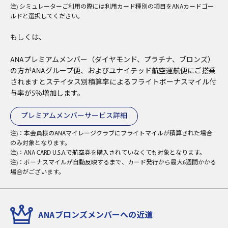
注) シミュレーターご利用の際には利用カード種別の項目をANAカードゴー
ルドと選択してください。
もしくは、
ANAプレミアムメンバー（ダイヤモンド、プラチナ、ブロンズ）
の方がANAグループ便、およびユナイテッド航空運航便にご搭乗
されますとステイタス別積算率によるフライトボーナスマイル付
与率が5％増加します。
プレミアムメンバーサービス詳細
注)：本会員様のANAマイレージクラブにフライトマイルが積算された場合
のみ対象となります。
注)：ANA CARD U.S.A.で航空券を購入されていなくても対象となります。
注)：ボーナスマイルが自動反映するまで、カード発行から最大6週間かかる
場合がございます。
ANAブロンズメンバーへの近道