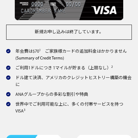
新規お申し込みは終了しています。
1
年会費は$70
ご家族様カードの追加料金はかかりません
(
Summary of Credit Terms
)
2
ご利用1ドルにつき 1マイルが貯まる（上限なし）
ドル建て決済、アメリカのクレジットヒストリー構築の機会
に
ANAグループからの多彩な割引や特典
世界中でご利用可能な上に、多くの付帯サービスを持つ
3
VISA