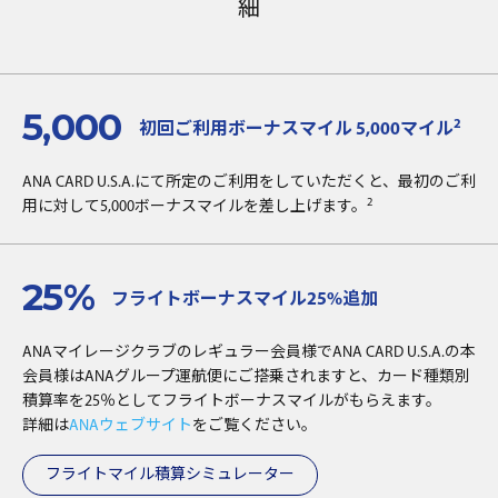
細
5,000
2
初回ご利用ボーナスマイル 5,000マイル
ANA CARD U.S.A.にて所定のご利用をしていただくと、最初のご利
2
用に対して5,000ボーナスマイルを差し上げます。
25%
フライトボーナスマイル25%追加
ANAマイレージクラブのレギュラー会員様でANA CARD U.S.A.の本
会員様はANAグループ運航便にご搭乗されますと、カード種類別
積算率を25％としてフライトボーナスマイルがもらえます。
詳細は
ANAウェブサイト
をご覧ください。
フライトマイル積算シミュレーター