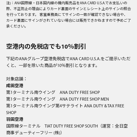
注)：ANA国際線・日本国内線の機内販売品をANA CARD U.S.A.でお支払いの
際、不正防止の理由によりカード裏面のサインとレシート上のサインの照合
を行っております。 客室乗務員にてサインの一致が確認できない場合や、
カード裏面にサインがされていない場合には販売できかねますので予めご了
承ください。
空港内の免税店でも10％割引
下記のANAグループ空港免税店でANA CARD U.S.A.をご提示いただ
くと、一部を除いた商品が10％割引となります。
対象店舗：
成田空港
第1ターミナル南ウイング ANA DUTY FREE SHOP
第1ターミナル南ウイング ANA DUTY FREE SHOP MEN
第1ターミナル南ウイング第4サテライト ANA DUTY & TAX FREE
SHOP
羽田空港
国際線ターミナル TIAT DUTY FREE SHOP SOUTH（運営：全日空
商事デューティーフリー (株)）