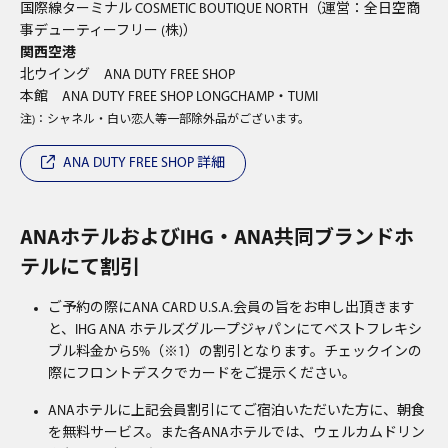
国際線ターミナル COSMETIC BOUTIQUE NORTH（運営：全日空商
事デューティーフリー (株)）
関西空港
北ウイング ANA DUTY FREE SHOP
本館 ANA DUTY FREE SHOP LONGCHAMP・TUMI
注)：シャネル・白い恋人等一部除外品がございます。
ANA DUTY FREE SHOP 詳細
ANAホテルおよびIHG・ANA共同ブランドホ
テルにて割引
ご予約の際にANA CARD U.S.A.会員の旨をお申し出頂きます
と、IHG ANA ホテルズグループジャパンにてベストフレキシ
ブル料金から5%（※1）の割引となります。チェックインの
際にフロントデスクでカードをご提示ください。
ANAホテルに上記会員割引にてご宿泊いただいた方に、朝食
を無料サービス。また各ANAホテルでは、ウェルカムドリン