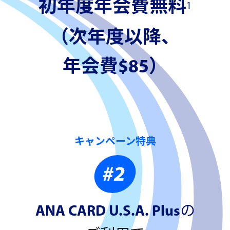
初年度年会費無料
1
（次年度以降、
年会費$85）
キャンペーン特典
#2
ANA CARD U.S.A. Plus
の