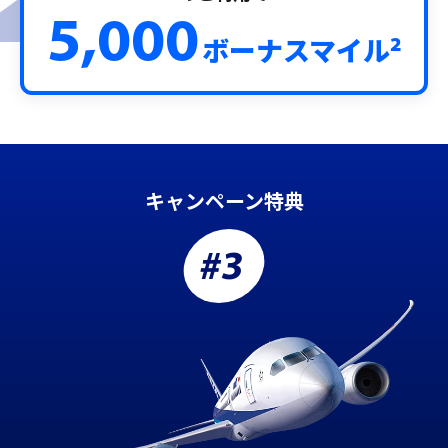
5,000
2
ボーナスマイル
キャンペーン特典
#3