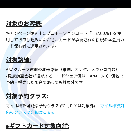
対象のお客様:
キャンペーン期間中にプロモーションコード「FLYACU26」を使
用してお申し込みいただき、カードが承認された新規の本会員カ
ード保有者に適用されます。
対象路線:
ANAグループ運航の北米路線（米国、カナダ、メキシコ含む）
• 提携航空会社が運航するコードシェア便は、ANA（NH）便名で
予約・搭乗した場合であっても対象外です。
対象予約クラス:
マイル積算可能な予約クラス (*O, I, R, X は対象外)
マイル積算対
象のクラスの詳細はこちら
eギフトカード対象店舗: