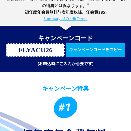
**
の特典とは異なります。
1
初年度年会費無料
(次年度以降、年会費$85)
Summary of Credit Terms
キャンペーンコード
FLYACU26
キャンペーンコードをコピー
[お申込時にご入力が必要です]
キャンペーン特典
#1