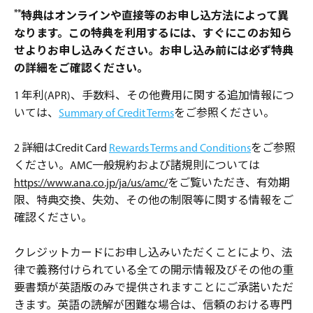
**
特典はオンラインや直接等のお申し込方法によって異
なります。この特典を利用するには、すぐにこのお知ら
せよりお申し込みください。お申し込み前には必ず特典
の詳細をご確認ください。
1 年利(APR)、手数料、その他費用に関する追加情報につ
いては、
Summary of Credit Terms
をご参照ください。
2 詳細はCredit Card
Rewards Terms and Conditions
をご参照
ください。AMC一般規約および諸規則については
https://www.ana.co.jp/ja/us/amc/
をご覧いただき、有効期
限、特典交換、失効、その他の制限等に関する情報をご
確認ください。
クレジットカードにお申し込みいただくことにより、法
律で義務付けられている全ての開示情報及びその他の重
要書類が英語版のみで提供されますことにご承諾いただ
きます。英語の読解が困難な場合は、信頼のおける専門